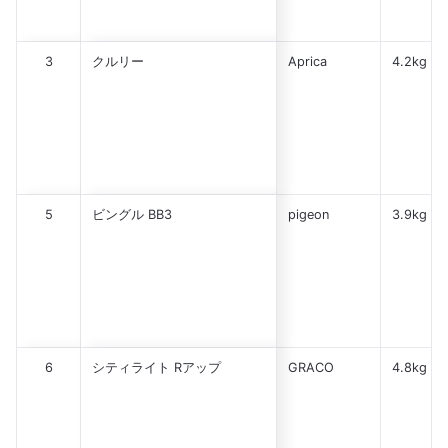
3
クルリー
Aprica
4.2kg
5
ビングル BB3
pigeon
3.9kg
6
シティライト Rアップ
GRACO
4.8kg