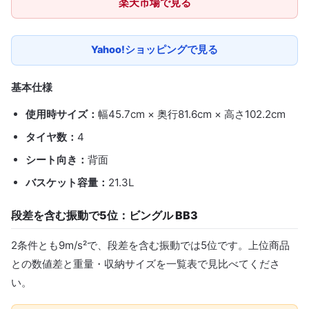
楽天市場で見る
Yahoo!ショッピングで見る
基本仕様
使用時サイズ：
幅45.7cm × 奥行81.6cm × 高さ102.2cm
タイヤ数：
4
シート向き：
背面
バスケット容量：
21.3L
段差を含む振動で5位：ビングル BB3
2条件とも9m/s²で、段差を含む振動では5位です。上位商品
との数値差と重量・収納サイズを一覧表で見比べてくださ
い。