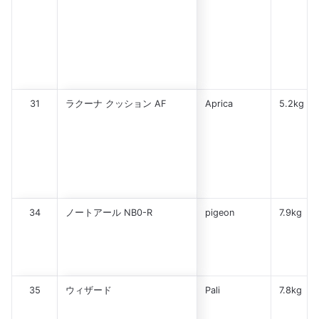
31
ラクーナ クッション AF
Aprica
5.2kg
34
ノートアール NB0-R
pigeon
7.9kg
35
ウィザード
Pali
7.8kg