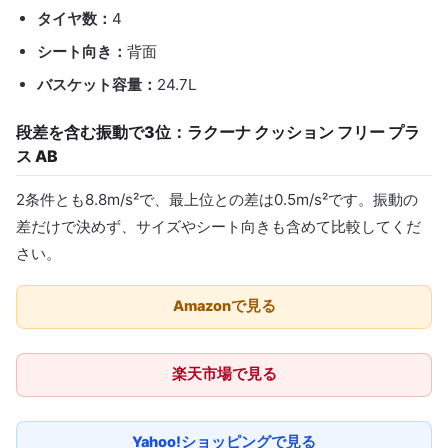
タイヤ数：
4
シート向き：
背面
バスケット容量：
24.7L
段差を含む振動で3位：ラクーナ クッション フリー プラ
ス AB
2条件とも8.8m/s²で、最上位との差は0.5m/s²です。振動の
差だけで決めず、サイズやシート向きも含めて比較してくだ
さい。
Amazonで見る
楽天市場で見る
Yahoo!ショッピングで見る