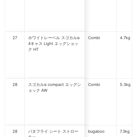
27
ホワイトレーベル スゴカルα
Combi
4.7kg
4キャス Light エッグショッ
ク HT
28
スゴカルα compact エッグシ
Combi
5.3kg
ョック AW
28
バタフライ シート ストロー
bugaboo
7.3kg