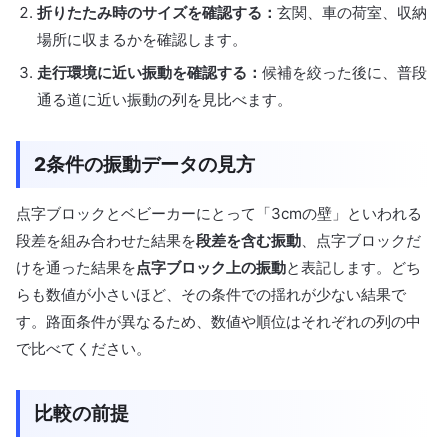
折りたたみ時のサイズを確認する：
玄関、車の荷室、収納
場所に収まるかを確認します。
走行環境に近い振動を確認する：
候補を絞った後に、普段
通る道に近い振動の列を見比べます。
2条件の振動データの見方
点字ブロックとベビーカーにとって「3cmの壁」といわれる
段差を組み合わせた結果を
段差を含む振動
、点字ブロックだ
けを通った結果を
点字ブロック上の振動
と表記します。どち
らも数値が小さいほど、その条件での揺れが少ない結果で
す。路面条件が異なるため、数値や順位はそれぞれの列の中
で比べてください。
比較の前提