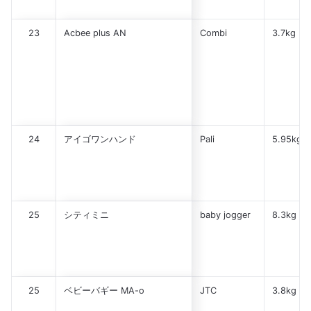
23
Acbee plus AN
Combi
3.7kg
24
アイゴワンハンド
Pali
5.95kg
25
シティミニ
baby jogger
8.3kg
25
ベビーバギー MA-o
JTC
3.8kg