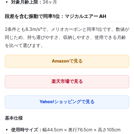
対象月齢上限：
36ヶ月
段差を含む振動で同率1位：マジカルエアー AH
2条件とも8.3m/s²で、メリオカーボンと同率1位です。数値が
同じため、持ち運びやすさ、収納しやすさ、使用できる月齢
を比べて選びます。
Amazonで見る
楽天市場で見る
Yahoo!ショッピングで見る
基本仕様
使用時サイズ：
幅44.5cm × 奥行76.5cm × 高さ105cm