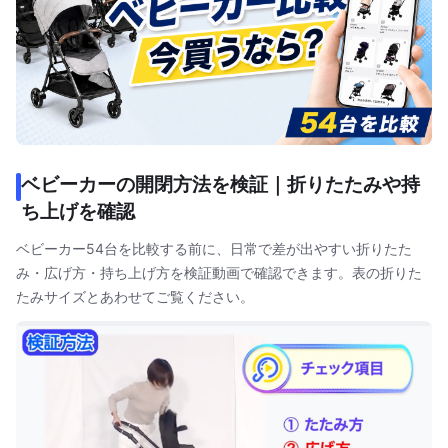
ベビーカーの開閉方法を検証｜折りたたみや持
ち上げを確認
ベビーカー54台を比較する前に、日常で差が出やすい折りたた
み・広げ方・持ち上げ方を検証動画で確認できます。表の折りた
たみサイズとあわせてご覧ください。