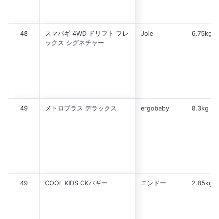
48
スマバギ 4WD ドリフト フレ
Joie
6.75kg
ックス シグネチャー
49
メトロプラス デラックス
ergobaby
8.3kg
49
COOL KIDS CKバギー
エンドー
2.85kg