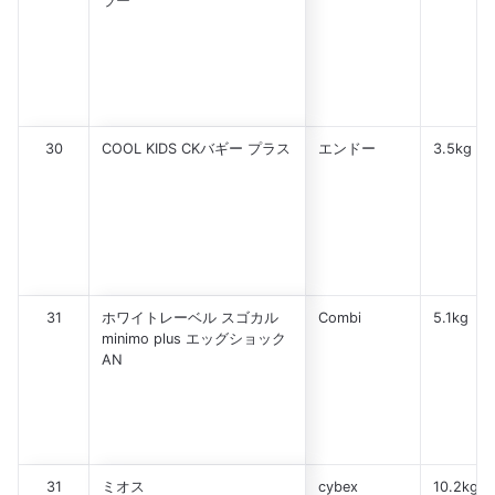
ラー
30
COOL KIDS CKバギー プラス
エンドー
3.5kg
31
ホワイトレーベル スゴカル
Combi
5.1kg
minimo plus エッグショック
AN
31
ミオス
cybex
10.2kg