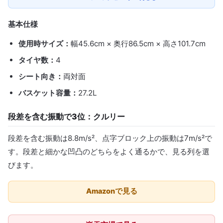
基本仕様
使用時サイズ：
幅45.6cm × 奥行86.5cm × 高さ101.7cm
タイヤ数：
4
シート向き：
両対面
バスケット容量：
27.2L
段差を含む振動で3位：クルリー
段差を含む振動は8.8m/s²、点字ブロック上の振動は7m/s²で
す。段差と細かな凹凸のどちらをよく通るかで、見る列を選
びます。
Amazonで見る