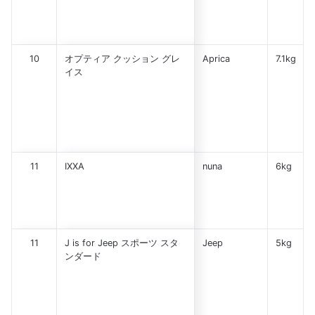
10
オプティア クッション グレ
Aprica
7.1kg
イス
11
IXXA
nuna
6kg
11
J is for Jeep スポーツ スタ
Jeep
5kg
ンダード