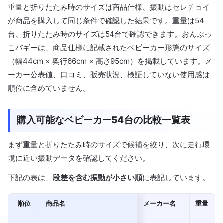
重量と折りたたみ時のサイズは商品仕様、振動はセレチョイ
が商品を購入して同じ条件で確認した結果です。重量は54
台、折りたたみ時のサイズは54台で確認できます。おんぶっ
こバギーは、商品仕様に記載されたベビーカー形態のサイズ
（幅44cm × 奥行66cm × 高さ95cm）を掲載しています。メ
ーカー公表値、口コミ、販売状況、検証していない使用感は
順位に含めていません。
購入可能なベビーカー54台の比較一覧表
まず重量と折りたたみ時のサイズで候補を絞り、次に走行環
境に近い振動データを確認してください。
下記の表は、
段差を含む振動が小さい順
に表記しています。
順位
商品名
メーカー名
重量