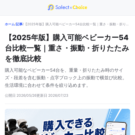
ホーム
/
記事
/
【2025年版】購入可能ベビーカー54台比較一覧｜重さ・振動・折りたたみを徹底比較
【2025年版】購入可能ベビーカー54
台比較一覧｜重さ・振動・折りたたみ
を徹底比較
購入可能なベビーカー54台を、重量・折りたたみ時のサイ
ズ・段差を含む振動・点字ブロック上の振動で横並び比較。
生活環境に合わせて条件を絞り込めます。
公開日
2026/05/26
更新日
2026/07/23