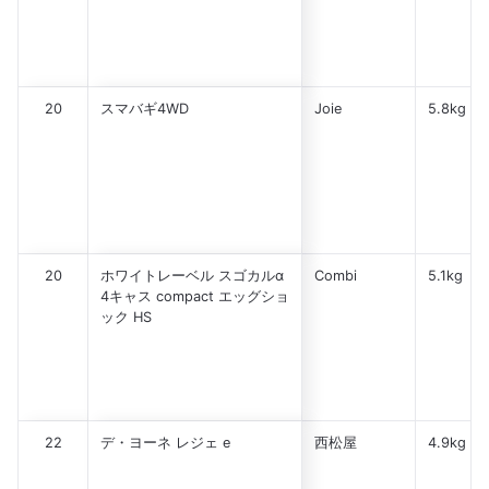
20
スマバギ4WD
Joie
5.8kg
20
ホワイトレーベル スゴカルα
Combi
5.1kg
4キャス compact エッグショ
ック HS
22
デ・ヨーネ レジェ e
西松屋
4.9kg