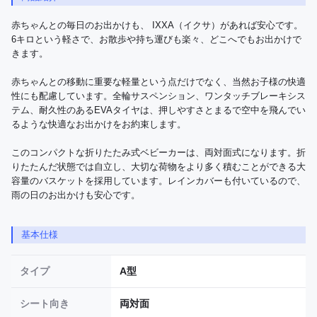
赤ちゃんとの毎日のお出かけも、 IXXA（イクサ）があれば安心です。
6キロという軽さで、お散歩や持ち運びも楽々、どこへでもお出かけで
きます。

赤ちゃんとの移動に重要な軽量という点だけでなく、当然お子様の快適
性にも配慮しています。全輪サスペンション、ワンタッチブレーキシス
テム、耐久性のあるEVAタイヤは、押しやすさとまるで空中を飛んでい
るような快適なお出かけをお約束します。

このコンパクトな折りたたみ式ベビーカーは、両対面式になります。折
りたたんだ状態では自立し、大切な荷物をより多く積むことができる大
容量のバスケットを採用しています。レインカバーも付いているので、
雨の日のお出かけも安心です。
基本仕様
タイプ
A型
シート向き
両対面