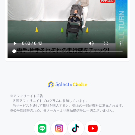
※アフィリエイト広告
各種アフィリエイトプログラムに参加しています。
当サービスを通して商品を購入すると、売上の一部が弊社に還元されます。
※公平性維持のため、各メーカーより商品提供等は一切ございません。
LINE
Instagram
TikTok
YouTube