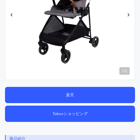
‹
›
1
/
2
楽天
Yahooショッピング
商品紹介