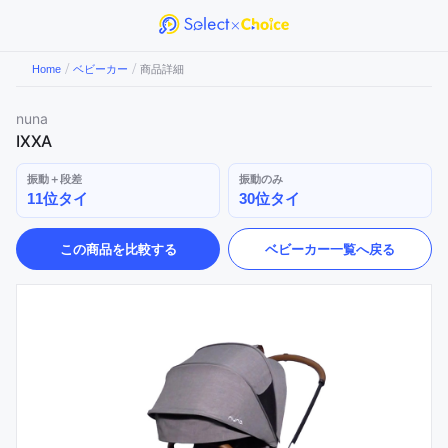
/
/
Home
ベビーカー
商品詳細
nuna
IXXA
振動＋段差
振動のみ
11位タイ
30位タイ
この商品を比較する
ベビーカー
一覧へ戻る