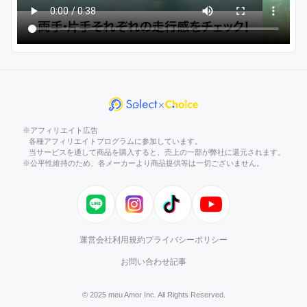
※アフィリエイト広告
各種アフィリエイトプログラムに参加しています。
当サービスを通して商品を購入すると、売上の一部が弊社に還元されます。
※公平性維持のため、各メーカーより商品提供等は一切ございません。
LINE
Instagram
TikTok
YouTube
運営会社
利用規約
プライバシーポリシー
お問い合わせ
記事
© 2025 meu Amor Inc. All Rights Reserved.