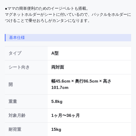
●ママの簡単便利のためのイージベルトも搭載。

マグネットホルダーがシートに付いているので、バックルをホルダーに
つけることで乗せおろしがカンタンになります。
基本仕様
タイプ
A型
シート向き
両対面
幅45.6cm × 奥行86.5cm × 高さ
開
101.7cm
重量
5.8kg
対象月齢
1ヶ月〜36ヶ月
耐荷重
15kg