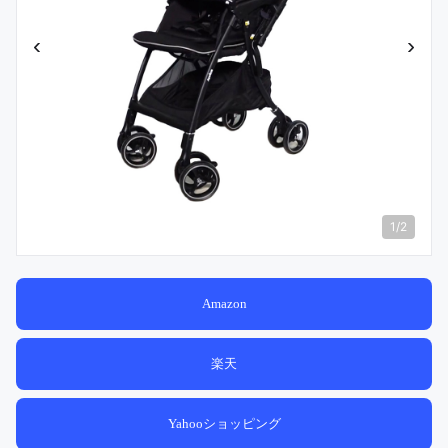
‹
›
1
/
2
Amazon
楽天
Yahooショッピング