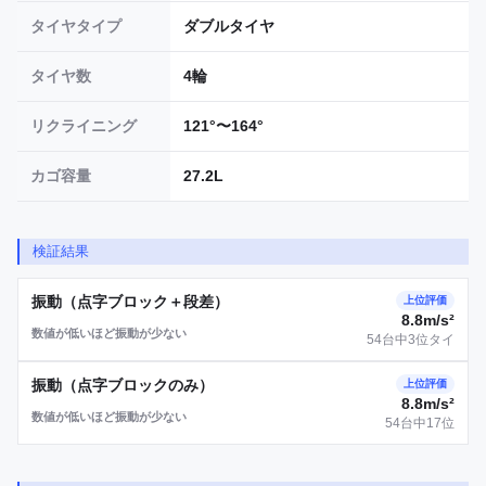
タイヤタイプ
ダブルタイヤ
タイヤ数
4輪
リクライニング
121°〜164°
カゴ容量
27.2L
検証結果
振動（点字ブロック＋段差）
上位評価
8.8m/s²
数値が低いほど振動が少ない
54台中3位タイ
振動（点字ブロックのみ）
上位評価
8.8m/s²
数値が低いほど振動が少ない
54台中17位