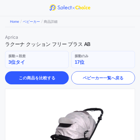
/
/
Home
ベビーカー
商品詳細
Aprica
ラクーナ クッション フリー プラス AB
振動＋段差
振動のみ
3位タイ
17位
この商品を比較する
ベビーカー
一覧へ戻る