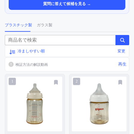
質問に答えて候補を見る →
プラスチック製
ガラス製
冷ましやすい順
変更
再生
検証方法の解説動画
1
2