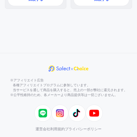
※アフィリエイト広告
各種アフィリエイトプログラムに参加しています。
当サービスを通して商品を購入すると、売上の一部が弊社に還元されます。
※公平性維持のため、各メーカーより商品提供等は一切ございません。
LINE
Instagram
TikTok
YouTube
運営会社
利用規約
プライバシーポリシー