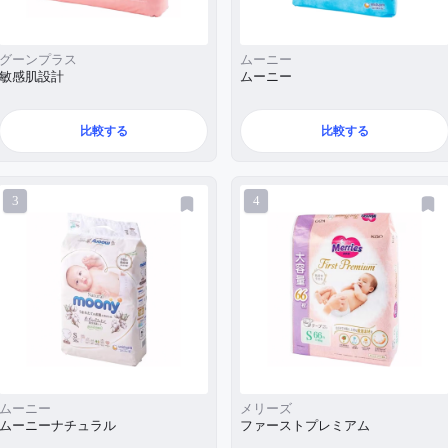
グーンプラス
ムーニー
敏感肌設計
ムーニー
比較する
比較する
3
4
ムーニー
メリーズ
ムーニーナチュラル
ファーストプレミアム