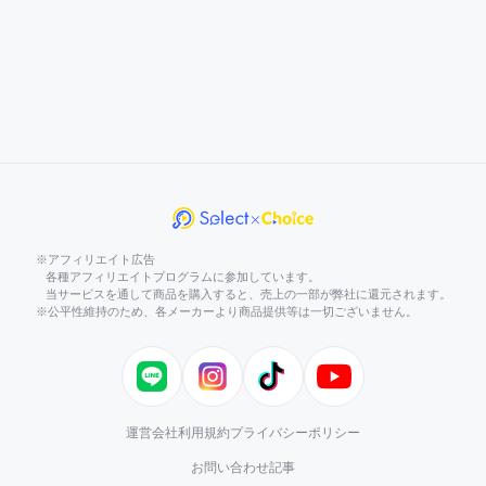
※アフィリエイト広告
各種アフィリエイトプログラムに参加しています。
当サービスを通して商品を購入すると、売上の一部が弊社に還元されます。
※公平性維持のため、各メーカーより商品提供等は一切ございません。
LINE
Instagram
TikTok
YouTube
運営会社
利用規約
プライバシーポリシー
お問い合わせ
記事