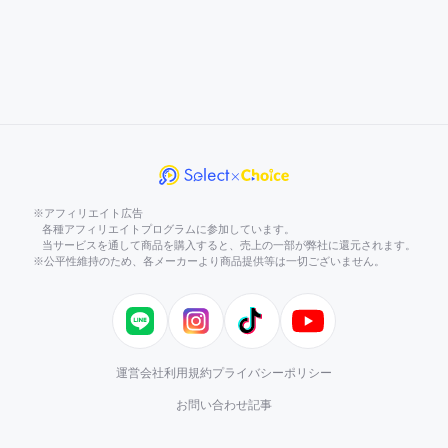
※アフィリエイト広告
各種アフィリエイトプログラムに参加しています。
当サービスを通して商品を購入すると、売上の一部が弊社に還元されます。
※公平性維持のため、各メーカーより商品提供等は一切ございません。
LINE
Instagram
TikTok
YouTube
運営会社
利用規約
プライバシーポリシー
お問い合わせ
記事