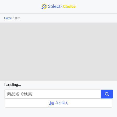
/
Home
薄手
Loading...
並び替え