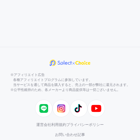
※アフィリエイト広告
各種アフィリエイトプログラムに参加しています。
当サービスを通して商品を購入すると、売上の一部が弊社に還元されます。
※公平性維持のため、各メーカーより商品提供等は一切ございません。
LINE
Instagram
TikTok
YouTube
運営会社
利用規約
プライバシーポリシー
お問い合わせ
記事