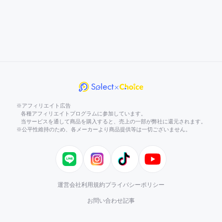
※アフィリエイト広告
各種アフィリエイトプログラムに参加しています。
当サービスを通して商品を購入すると、売上の一部が弊社に還元されます。
※公平性維持のため、各メーカーより商品提供等は一切ございません。
LINE
Instagram
TikTok
YouTube
運営会社
利用規約
プライバシーポリシー
お問い合わせ
記事