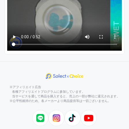
※アフィリエイト広告
各種アフィリエイトプログラムに参加しています。
当サービスを通して商品を購入すると、売上の一部が弊社に還元されます。
※公平性維持のため、各メーカーより商品提供等は一切ございません。
LINE
Instagram
TikTok
YouTube