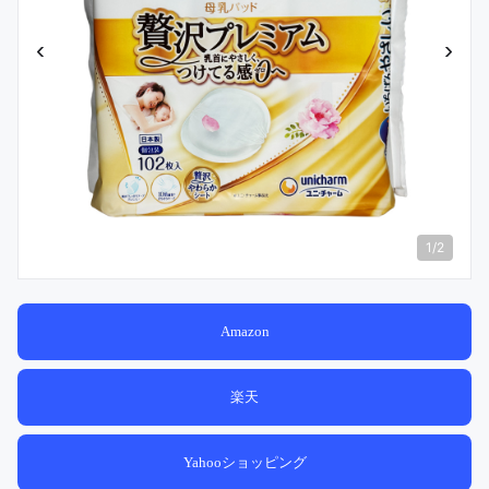
‹
›
1
/
2
Amazon
楽天
Yahooショッピング