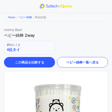
/
/
Home
ベビー綿棒
商品詳細
mama Bear
ベビー綿棒 2way
折れにくさ
4位タイ
この商品を比較する
ベビー綿棒
一覧へ戻る