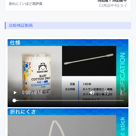
3段階 / 3段階中
折れにくいほど高評価
11商品中4位タイ
比較検証動画