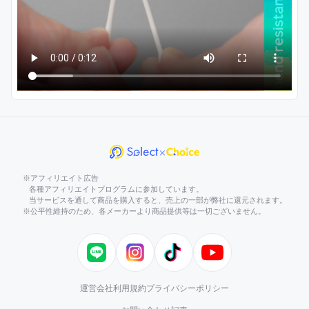
※アフィリエイト広告
各種アフィリエイトプログラムに参加しています。
当サービスを通して商品を購入すると、売上の一部が弊社に還元されます。
※公平性維持のため、各メーカーより商品提供等は一切ございません。
LINE
Instagram
TikTok
YouTube
運営会社
利用規約
プライバシーポリシー