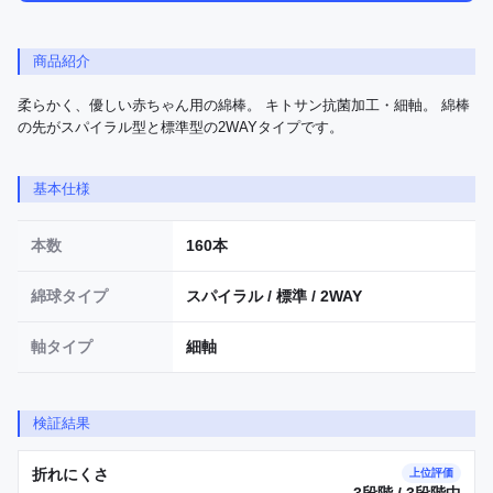
商品紹介
柔らかく、優しい赤ちゃん用の綿棒。 キトサン抗菌加工・細軸。 綿棒
の先がスパイラル型と標準型の2WAYタイプです。
基本仕様
本数
160本
綿球タイプ
スパイラル / 標準 / 2WAY
軸タイプ
細軸
検証結果
折れにくさ
上位評価