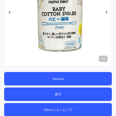
‹
›
1
/
2
Amazon
楽天
Yahooショッピング