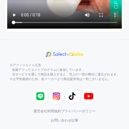
※アフィリエイト広告
各種アフィリエイトプログラムに参加しています。
当サービスを通して商品を購入すると、売上の一部が弊社に還元されます。
※公平性維持のため、各メーカーより商品提供等は一切ございません。
LINE
Instagram
TikTok
YouTube
運営会社
利用規約
プライバシーポリシー
お問い合わせ
記事