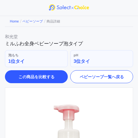
/
/
Home
ベビーソープ
商品詳細
和光堂
ミルふわ全身ベビーソープ泡タイプ
泡もち
pH
1位タイ
3位タイ
この商品を比較する
ベビーソープ
一覧へ戻る