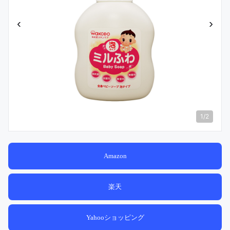
‹
›
1
/
2
Amazon
楽天
Yahooショッピング