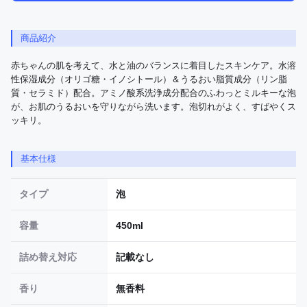
商品紹介
赤ちゃんの肌を考えて、水と油のバランスに着目したスキンケア。水溶
性保湿成分（オリゴ糖・イノシトール）＆うるおい脂質成分（リン脂
質・セラミド）配合。アミノ酸系洗浄成分配合のふわっとミルキーな泡
が、お肌のうるおいを守りながら洗います。泡切れがよく、すばやくス
ッキリ。
基本仕様
タイプ
泡
容量
450ml
詰め替え対応
記載なし
香り
無香料