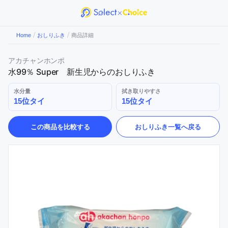
/
/
Home
おしりふき
商品詳細
アカチャンホンポ
水99％ Super 新生児からのおしりふき
水分量
拭き取りやすさ
15位タイ
15位タイ
この商品を比較する
おしりふき
一覧へ戻る