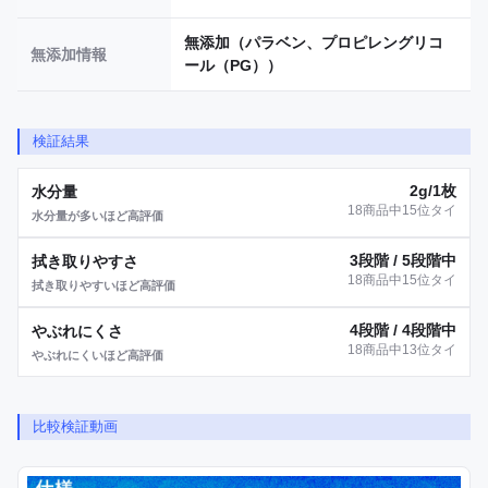
無添加（パラベン、プロピレングリコ
無添加情報
ール（PG））
検証結果
2g/1枚
水分量
18商品中15位タイ
水分量が多いほど高評価
3段階 / 5段階中
拭き取りやすさ
18商品中15位タイ
拭き取りやすいほど高評価
4段階 / 4段階中
やぶれにくさ
18商品中13位タイ
やぶれにくいほど高評価
比較検証動画