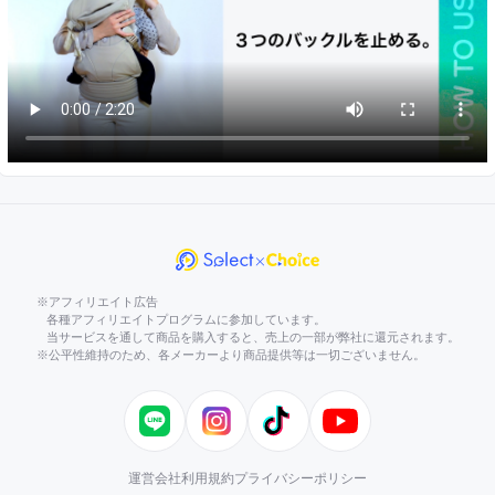
※アフィリエイト広告
各種アフィリエイトプログラムに参加しています。
当サービスを通して商品を購入すると、売上の一部が弊社に還元されます。
※公平性維持のため、各メーカーより商品提供等は一切ございません。
LINE
Instagram
TikTok
YouTube
運営会社
利用規約
プライバシーポリシー