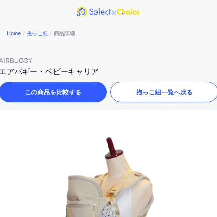
/
/
Home
抱っこ紐
商品詳細
AIRBUGGY
エアバギー・ベビーキャリア
この商品を比較する
抱っこ紐
一覧へ戻る