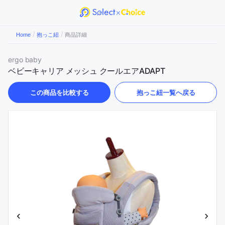
/
/
Home
抱っこ紐
商品詳細
ergo baby
ベビーキャリア メッシュ クールエアADAPT
この商品を比較する
抱っこ紐
一覧へ戻る
‹
›