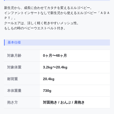
新生児から、成長に合わせてカタチを変えるエルゴベビー。

インファントインサートなしで新生児から使えるエルゴベビー「ＡＤＡ
ＰＴ」。

クールエアは、涼しく軽く乾きやすいメッシュ性。

もしもの時のベビーウエストベルト付き。
基本仕様
対象月齢
0ヶ月〜48ヶ月
対象体重
3.2kg〜20.4kg
耐荷重
20.4kg
本体重量
730g
抱き方
対面抱き / おんぶ / 肩抱き