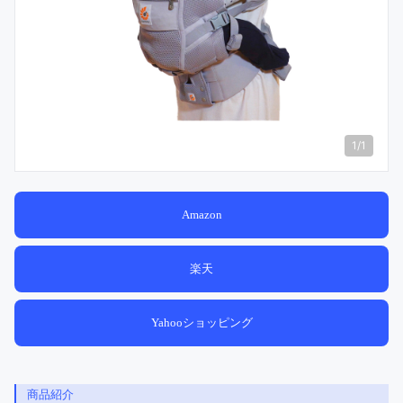
1
/
1
Amazon
楽天
Yahooショッピング
商品紹介