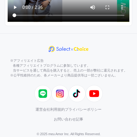
※アフィリエイト広告
各種アフィリエイトプログラムに参加しています。
当サービスを通して商品を購入すると、売上の一部が弊社に還元されます。
※公平性維持のため、各メーカーより商品提供等は一切ございません。
LINE
Instagram
TikTok
YouTube
運営会社
利用規約
プライバシーポリシー
お問い合わせ
記事
© 2025 meu Amor Inc. All Rights Reserved.