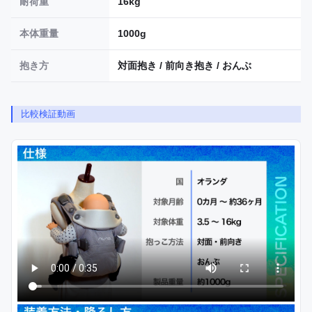
耐荷重
16kg
本体重量
1000g
抱き方
対面抱き / 前向き抱き / おんぶ
比較検証動画