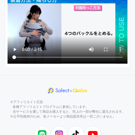
※アフィリエイト広告
各種アフィリエイトプログラムに参加しています。
当サービスを通して商品を購入すると、売上の一部が弊社に還元されます。
※公平性維持のため、各メーカーより商品提供等は一切ございません。