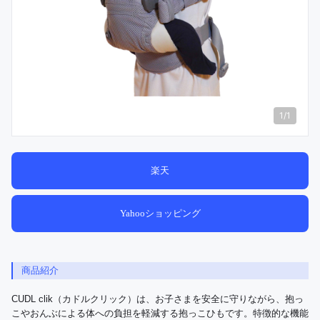
1
/
1
楽天
Yahooショッピング
商品紹介
CUDL clik（カドルクリック）は、お子さまを安全に守りながら、抱っ
こやおんぶによる体への負担を軽減する抱っこひもです。特徴的な機能