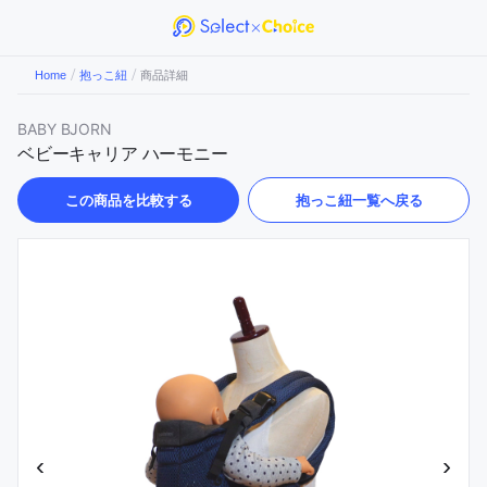
/
/
Home
抱っこ紐
商品詳細
BABY BJORN
ベビーキャリア ハーモニー
この商品を比較する
抱っこ紐
一覧へ戻る
‹
›