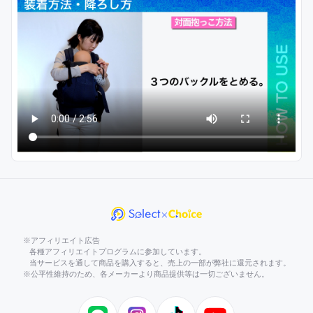
※アフィリエイト広告
各種アフィリエイトプログラムに参加しています。
当サービスを通して商品を購入すると、売上の一部が弊社に還元されます。
※公平性維持のため、各メーカーより商品提供等は一切ございません。