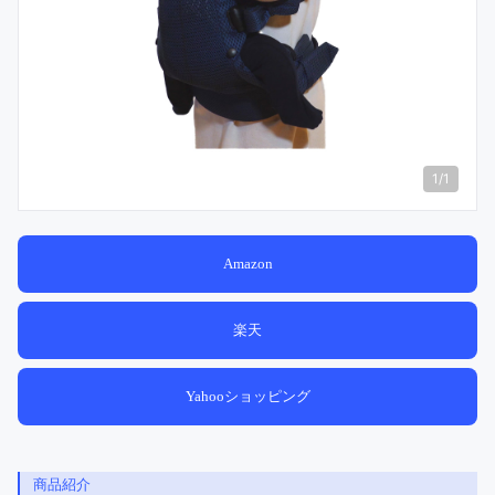
1
/
1
Amazon
楽天
Yahooショッピング
商品紹介