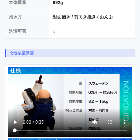
本体重量
892g
抱き方
対面抱き / 前向き抱き / おんぶ
洗濯可否
○
比較検証動画