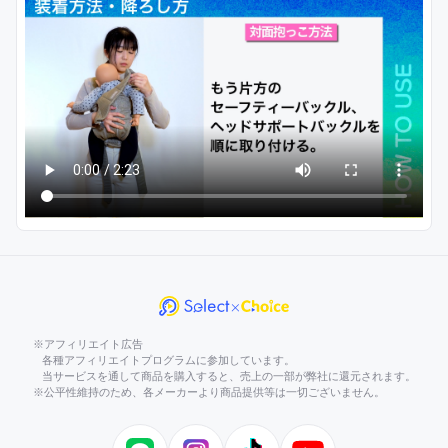
※アフィリエイト広告
各種アフィリエイトプログラムに参加しています。
当サービスを通して商品を購入すると、売上の一部が弊社に還元されます。
※公平性維持のため、各メーカーより商品提供等は一切ございません。