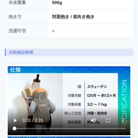
本体重量
500g
抱き方
対面抱き / 前向き抱き
洗濯可否
○
比較検証動画