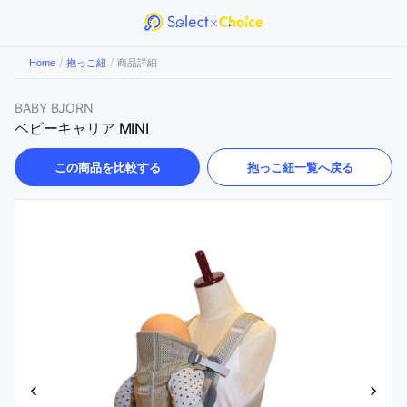
/
/
Home
抱っこ紐
商品詳細
BABY BJORN
ベビーキャリア MINI
この商品を比較する
抱っこ紐
一覧へ戻る
‹
›