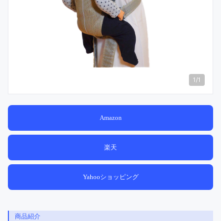
1
/
1
Amazon
楽天
Yahooショッピング
商品紹介