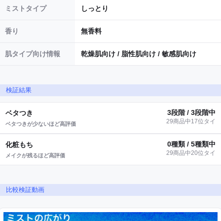
ミストタイプ
しっとり
香り
無香料
肌タイプ向け情報
乾燥肌向け / 脂性肌向け / 敏感肌向け
検証結果
3段階 / 3段階中
ベタつき
29商品中17位タイ
ベタつきが少ないほど高評価
0種類 / 5種類中
化粧もち
29商品中20位タイ
メイクが残るほど高評価
比較検証動画