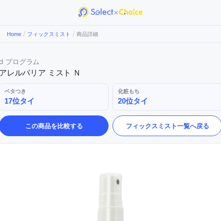
/
/
Home
フィックスミスト
商品詳細
d プログラム
アレルバリア ミスト Ｎ
ベタつき
化粧もち
17位タイ
20位タイ
この商品を比較する
フィックスミスト
一覧へ戻る