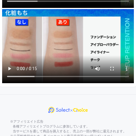
※アフィリエイト広告
各種アフィリエイトプログラムに参加しています。
当サービスを通して商品を購入すると、売上の一部が弊社に還元されます。
※公平性維持のため、各メーカーより商品提供等は一切ございません。