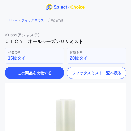
/
/
Home
フィックスミスト
商品詳細
Ajuste(アジャステ)
ＣＩＣＡ オールシーズンＵＶミスト
ベタつき
化粧もち
15位タイ
20位タイ
この商品を比較する
フィックスミスト
一覧へ戻る