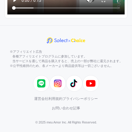
※アフィリエイト広告
各種アフィリエイトプログラムに参加しています。
当サービスを通して商品を購入すると、売上の一部が弊社に還元されます。
※公平性維持のため、各メーカーより商品提供等は一切ございません。
LINE
Instagram
TikTok
YouTube
運営会社
利用規約
プライバシーポリシー
お問い合わせ
記事
© 2025 meu Amor Inc. All Rights Reserved.