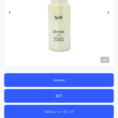
‹
›
1
/
4
Amazon
楽天
Yahooショッピング