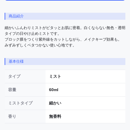
商品紹介
細かいふんわりミストがピタッとお肌に密着。白くならない無色・透明
タイプの日やけ止めミストです。

ブロック膜をつくり紫外線をカットしながら、メイクキープ効果も。

みずみずしくベタつかない使い心地です。
基本仕様
タイプ
ミスト
容量
60ml
ミストタイプ
細かい
香り
無香料