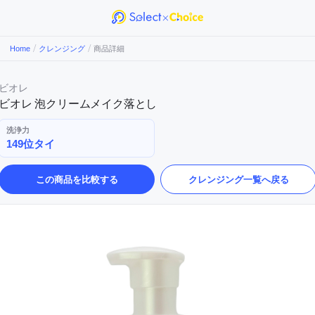
/
/
Home
クレンジング
商品詳細
ビオレ
ビオレ 泡クリームメイク落とし
洗浄力
149位タイ
この商品を比較する
クレンジング
一覧へ戻る