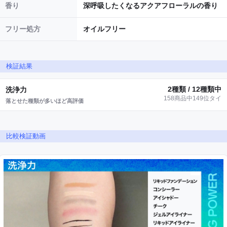
香り
深呼吸したくなるアクアフローラルの香り
フリー処方
オイルフリー
検証結果
2種類 / 12種類中
洗浄力
158商品中149位タイ
落とせた種類が多いほど高評価
比較検証動画