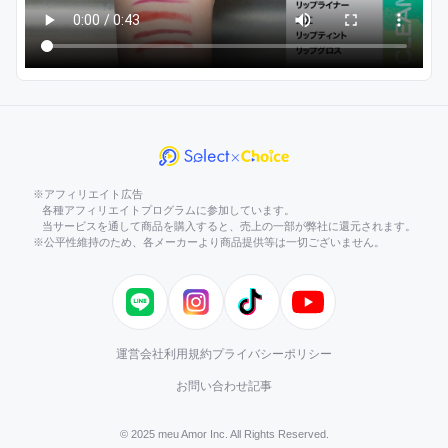
※アフィリエイト広告
各種アフィリエイトプログラムに参加しています。
当サービスを通して商品を購入すると、売上の一部が弊社に還元されます。
※公平性維持のため、各メーカーより商品提供等は一切ございません。
LINE
Instagram
TikTok
YouTube
運営会社
利用規約
プライバシーポリシー
お問い合わせ
記事
© 2025 meu Amor Inc. All Rights Reserved.