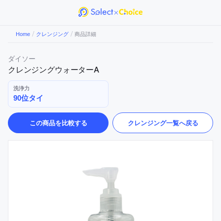
/
/
Home
クレンジング
商品詳細
ダイソー
クレンジングウォーターA
洗浄力
90位タイ
この商品を比較する
クレンジング
一覧へ戻る