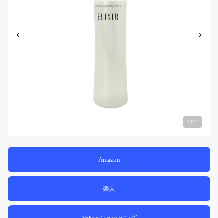
‹
›
1
/
11
Amazon
楽天
Yahooショッピング