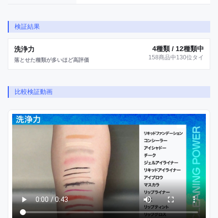
検証結果
4種類 / 12種類中
洗浄力
158商品中130位タイ
落とせた種類が多いほど高評価
比較検証動画