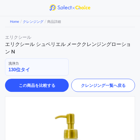
/
/
Home
クレンジング
商品詳細
エリクシール
エリクシール シュペリエル メーククレンジングローショ
ン N
洗浄力
130位タイ
この商品を比較する
クレンジング
一覧へ戻る