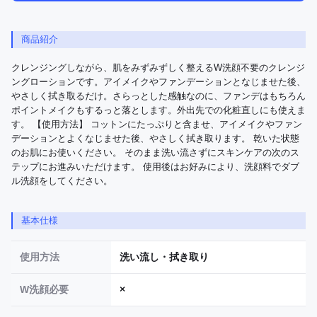
商品紹介
クレンジングしながら、肌をみずみずしく整えるW洗顔不要のクレンジ
ングローションです。アイメイクやファンデーションとなじませた後、
やさしく拭き取るだけ。さらっとした感触なのに、ファンデはもちろん
ポイントメイクもするっと落とします。外出先での化粧直しにも使えま
す。 【使用方法】 コットンにたっぷりと含ませ、アイメイクやファン
デーションとよくなじませた後、やさしく拭き取ります。 乾いた状態
のお肌にお使いください。 そのまま洗い流さずにスキンケアの次のス
テップにお進みいただけます。 使用後はお好みにより、洗顔料でダブ
ル洗顔をしてください。
基本仕様
使用方法
洗い流し・拭き取り
W洗顔必要
×