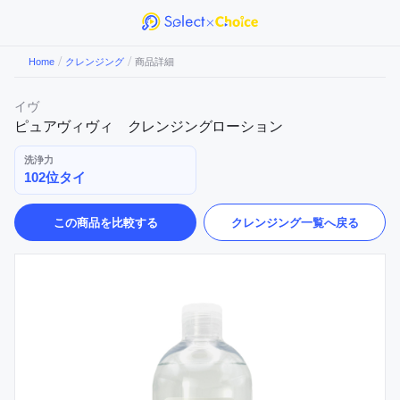
/
/
Home
クレンジング
商品詳細
イヴ
ピュアヴィヴィ クレンジングローション
洗浄力
102位タイ
この商品を比較する
クレンジング
一覧へ戻る