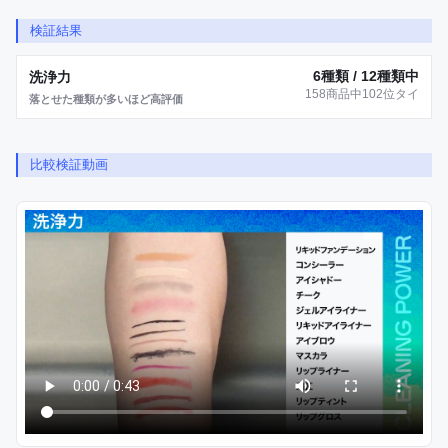
検証結果
6種類 / 12種類中
洗浄力
158商品中102位タイ
落とせた種類が多いほど高評価
比較検証動画