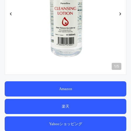
‹
›
1
/
5
Amazon
楽天
Yahooショッピング