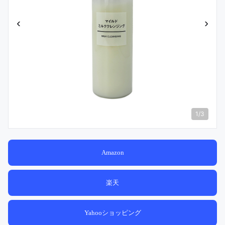
‹
›
1
/
3
Amazon
楽天
Yahooショッピング