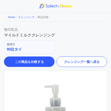
/
/
Home
クレンジング
商品詳細
無印良品
マイルドミルククレンジング
洗浄力
90位タイ
この商品を比較する
クレンジング
一覧へ戻る