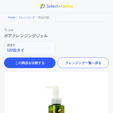
/
/
Home
クレンジング
商品詳細
Ti-ina
ポアクレンジングジェル
洗浄力
122位タイ
この商品を比較する
クレンジング
一覧へ戻る