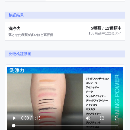
検証結果
5種類 / 12種類中
洗浄力
158商品中122位タイ
落とせた種類が多いほど高評価
比較検証動画