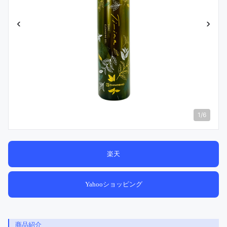
‹
›
1
/
6
楽天
Yahooショッピング
商品紹介