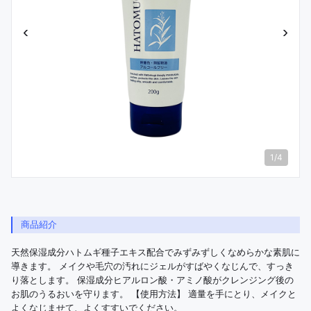
‹
›
1
/
4
商品紹介
天然保湿成分ハトムギ種子エキス配合でみずみずしくなめらかな素肌に
導きます。 メイクや毛穴の汚れにジェルがすばやくなじんで、すっき
り落とします。 保湿成分ヒアルロン酸・アミノ酸がクレンジング後の
お肌のうるおいを守ります。 【使用方法】 適量を手にとり、メイクと
よくなじませて、よくすすいでください。