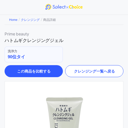
/
/
Home
クレンジング
商品詳細
Prime beauty
ハトムギクレンジングジェル
洗浄力
90位タイ
この商品を比較する
クレンジング
一覧へ戻る