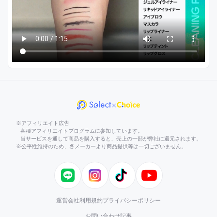
※アフィリエイト広告
各種アフィリエイトプログラムに参加しています。
当サービスを通して商品を購入すると、売上の一部が弊社に還元されます。
※公平性維持のため、各メーカーより商品提供等は一切ございません。
LINE
Instagram
TikTok
YouTube
運営会社
利用規約
プライバシーポリシー
お問い合わせ
記事