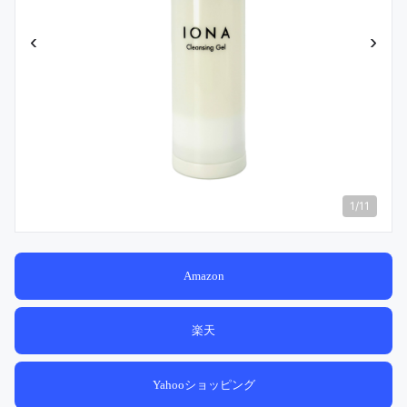
‹
›
1
/
11
Amazon
楽天
Yahooショッピング