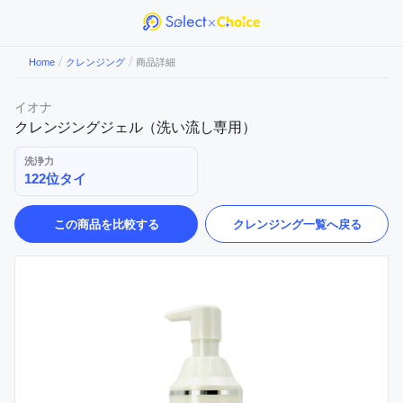
/
/
Home
クレンジング
商品詳細
イオナ
クレンジングジェル（洗い流し専用）
洗浄力
122位タイ
この商品を比較する
クレンジング
一覧へ戻る