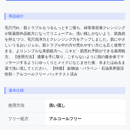
商品紹介
毛穴汚れ・肌トラブルもつるんっとすご落ち、緑茶美容液クレンジング
が医薬部外品処方になってリニューアル。洗い残しがないよう、肌負担
を抑えつつ、毛穴洗浄力とクレンジング力をアップしました。肌にやさ
しいうるおいジェル。肌トラブル中の方や荒れやすい方にも広く使用で
きる、よりシンプルな美肌処方へ。ニキビ・肌荒れ予防ができる薬用処
方。 【使用方法】 適量を手に取り、こすらないように指の腹全体でマ
ッサージするようにゆっくりとメイクになじませた後、水またはぬるま
湯で洗い流してください。 【特徴】 鉱物油・パラベン・石油系界面活
性剤・アルコールフリー パッチテスト済み
基本仕様
使用方法
洗い流し
フリー処方
アルコールフリー