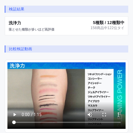
検証結果
5種類 / 12種類中
洗浄力
158商品中122位タイ
落とせた種類が多いほど高評価
比較検証動画