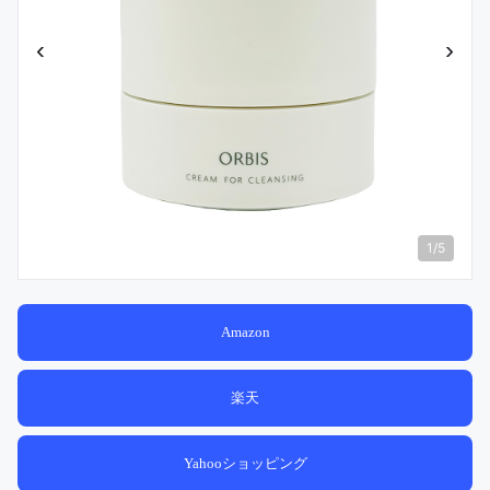
‹
›
1
/
5
Amazon
楽天
Yahooショッピング