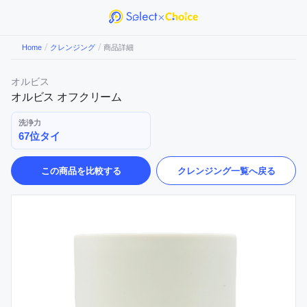
/
/
Home
クレンジング
商品詳細
オルビス
オルビス オフクリーム
洗浄力
67位タイ
この商品を比較する
クレンジング
一覧へ戻る