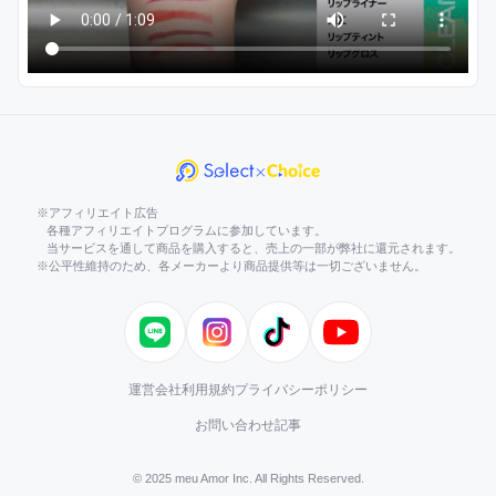
※アフィリエイト広告
各種アフィリエイトプログラムに参加しています。
当サービスを通して商品を購入すると、売上の一部が弊社に還元されます。
※公平性維持のため、各メーカーより商品提供等は一切ございません。
LINE
Instagram
TikTok
YouTube
運営会社
利用規約
プライバシーポリシー
お問い合わせ
記事
© 2025 meu Amor Inc. All Rights Reserved.