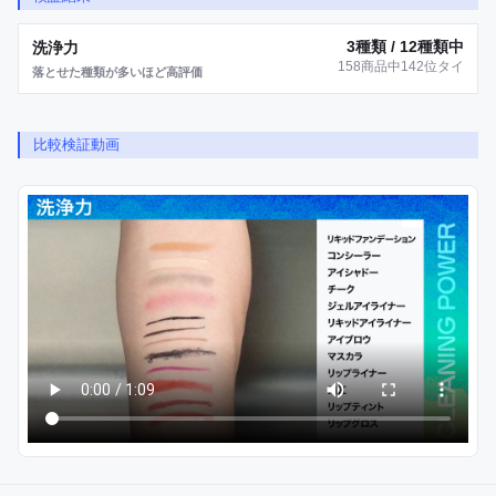
3種類 / 12種類中
洗浄力
158商品中142位タイ
落とせた種類が多いほど高評価
比較検証動画