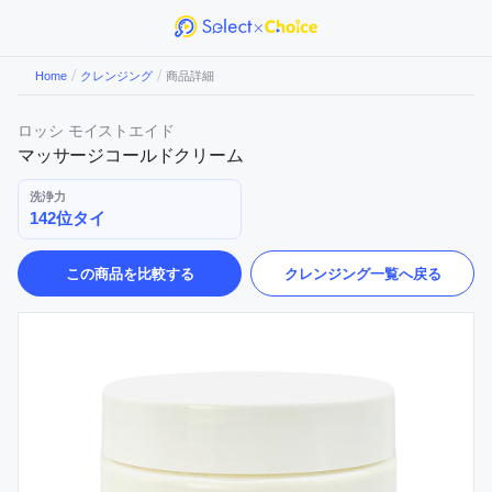
/
/
Home
クレンジング
商品詳細
ロッシ モイストエイド
マッサージコールドクリーム
洗浄力
142位タイ
この商品を比較する
クレンジング
一覧へ戻る