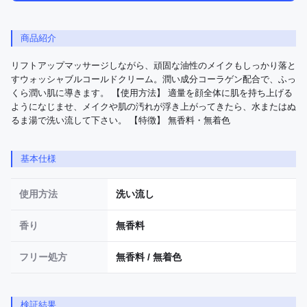
商品紹介
リフトアップマッサージしながら、頑固な油性のメイクもしっかり落と
すウォッシャブルコールドクリーム。潤い成分コーラゲン配合で、ふっ
くら潤い肌に導きます。 【使用方法】 適量を顔全体に肌を持ち上げる
ようになじませ、メイクや肌の汚れが浮き上がってきたら、水またはぬ
るま湯で洗い流して下さい。 【特徴】 無香料・無着色
基本仕様
使用方法
洗い流し
香り
無香料
フリー処方
無香料 / 無着色
検証結果