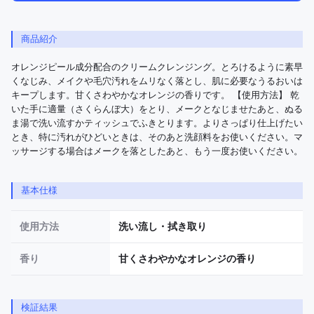
商品紹介
オレンジピール成分配合のクリームクレンジング。とろけるように素早
くなじみ、メイクや毛穴汚れをムリなく落とし、肌に必要なうるおいは
キープします。甘くさわやかなオレンジの香りです。 【使用方法】 乾
いた手に適量（さくらんぼ大）をとり、メークとなじませたあと、ぬる
ま湯で洗い流すかティッシュでふきとります。よりさっぱり仕上げたい
とき、特に汚れがひどいときは、そのあと洗顔料をお使いください。マ
ッサージする場合はメークを落としたあと、もう一度お使いください。
基本仕様
使用方法
洗い流し・拭き取り
香り
甘くさわやかなオレンジの香り
検証結果