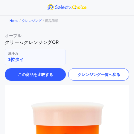
/
/
Home
クレンジング
商品詳細
オープル
クリームクレンジングOR
洗浄力
1位タイ
この商品を比較する
クレンジング
一覧へ戻る