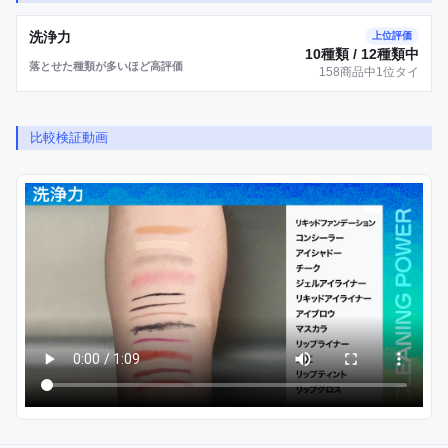
洗浄力
上位評価
10種類 / 12種類中
落とせた種類が多いほど高評価
158商品中1位タイ
比較検証動画