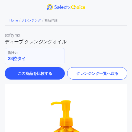
/
/
Home
クレンジング
商品詳細
softymo
ディープ クレンジングオイル
洗浄力
28位タイ
この商品を比較する
クレンジング
一覧へ戻る