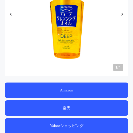
‹
›
1
/
4
Amazon
楽天
Yahooショッピング