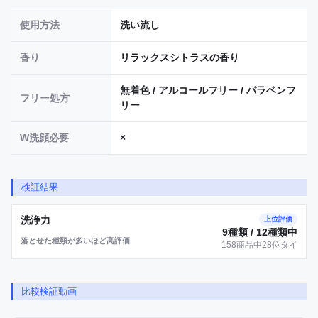
使用方法
洗い流し
香り
リラックスシトラスの香り
無着色 / アルコールフリー / パラベンフ
フリー処方
リー
W洗顔必要
×
検証結果
洗浄力
上位評価
9種類 / 12種類中
落とせた種類が多いほど高評価
158商品中28位タイ
比較検証動画