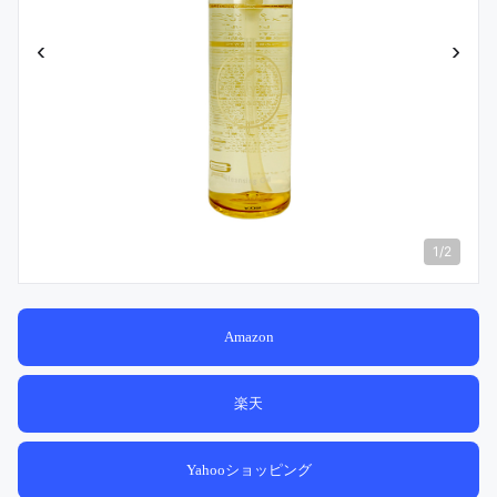
‹
›
1
/
2
Amazon
楽天
Yahooショッピング