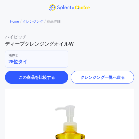
/
/
Home
クレンジング
商品詳細
ハイピッチ
ディープクレンジングオイルW
洗浄力
28位タイ
この商品を比較する
クレンジング
一覧へ戻る