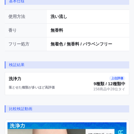
基本仕様
使用方法
洗い流し
香り
無香料
フリー処方
無着色 / 無香料 / パラベンフリー
検証結果
洗浄力
上位評価
9種類 / 12種類中
落とせた種類が多いほど高評価
158商品中28位タイ
比較検証動画