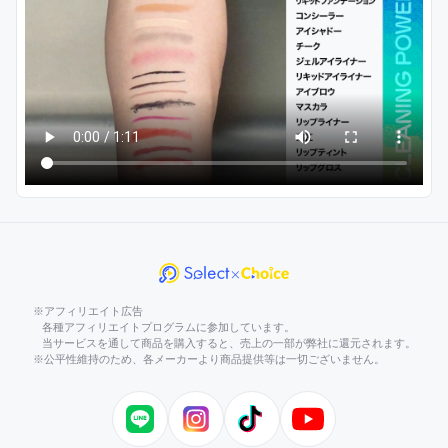
※アフィリエイト広告
各種アフィリエイトプログラムに参加しています。
当サービスを通して商品を購入すると、売上の一部が弊社に還元されます。
※公平性維持のため、各メーカーより商品提供等は一切ございません。
LINE
Instagram
TikTok
YouTube