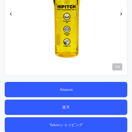
‹
›
1
/
4
Amazon
楽天
Yahooショッピング