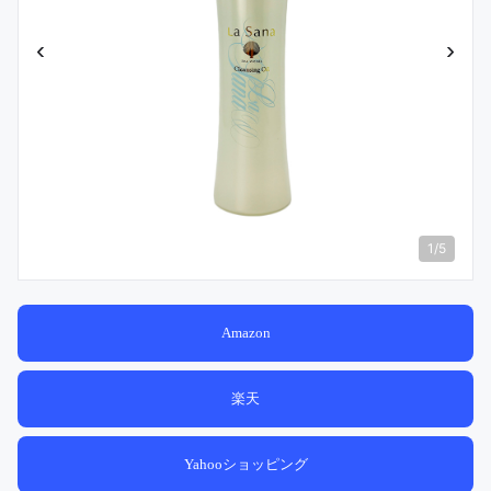
‹
›
1
/
5
Amazon
楽天
Yahooショッピング