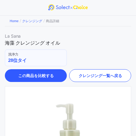
/
/
Home
クレンジング
商品詳細
La Sana
海藻 クレンジング オイル
洗浄力
28位タイ
この商品を比較する
クレンジング
一覧へ戻る