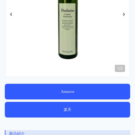
‹
›
1
/
3
Amazon
楽天
商品紹介