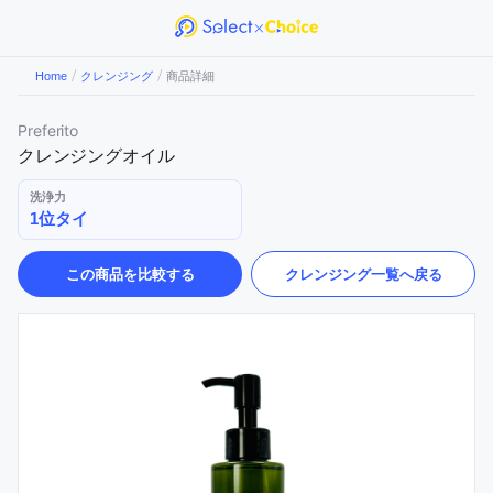
/
/
Home
クレンジング
商品詳細
Preferito
クレンジングオイル
洗浄力
1位タイ
この商品を比較する
クレンジング
一覧へ戻る