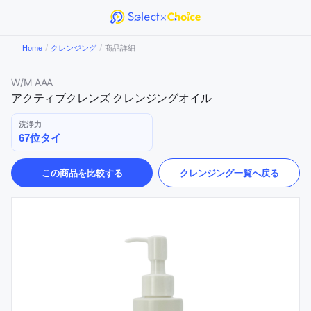
/
/
Home
クレンジング
商品詳細
W/M AAA
アクティブクレンズ クレンジングオイル
洗浄力
67位タイ
この商品を比較する
クレンジング
一覧へ戻る