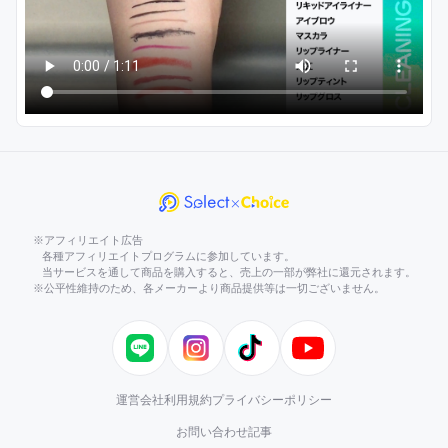
※アフィリエイト広告
各種アフィリエイトプログラムに参加しています。
当サービスを通して商品を購入すると、売上の一部が弊社に還元されます。
※公平性維持のため、各メーカーより商品提供等は一切ございません。
LINE
Instagram
TikTok
YouTube
運営会社
利用規約
プライバシーポリシー
お問い合わせ
記事