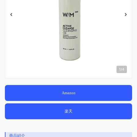
‹
›
1
/
4
Amazon
楽天
商品紹介