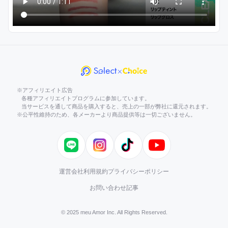
※アフィリエイト広告
各種アフィリエイトプログラムに参加しています。
当サービスを通して商品を購入すると、売上の一部が弊社に還元されます。
※公平性維持のため、各メーカーより商品提供等は一切ございません。
LINE
Instagram
TikTok
YouTube
運営会社
利用規約
プライバシーポリシー
お問い合わせ
記事
© 2025 meu Amor Inc. All Rights Reserved.