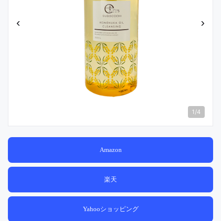
‹
›
1
/
4
Amazon
楽天
Yahooショッピング