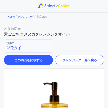
/
/
Home
クレンジング
商品詳細
ときわ商会
素ごこち コメヌカクレンジングオイル
洗浄力
28位タイ
この商品を比較する
クレンジング
一覧へ戻る