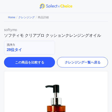
/
/
Home
クレンジング
商品詳細
softymo
ソフティモ クリアプロ クッションクレンジングオイル
洗浄力
28位タイ
この商品を比較する
クレンジング
一覧へ戻る