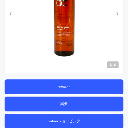
‹
›
1
/
10
Amazon
楽天
Yahooショッピング